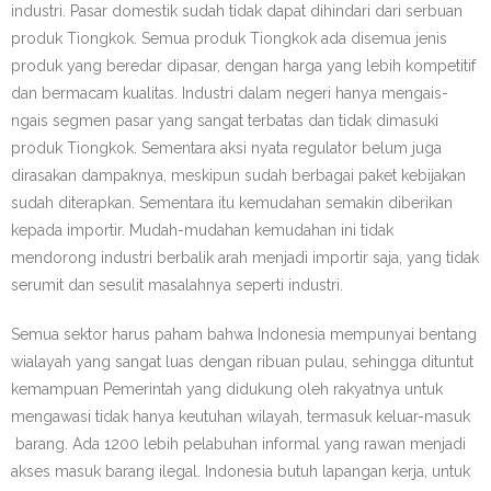
industri. Pasar domestik sudah tidak dapat dihindari dari serbuan
produk Tiongkok. Semua produk Tiongkok ada disemua jenis
produk yang beredar dipasar, dengan harga yang lebih kompetitif
dan bermacam kualitas. Industri dalam negeri hanya mengais-
ngais segmen pasar yang sangat terbatas dan tidak dimasuki
produk Tiongkok. Sementara aksi nyata regulator belum juga
dirasakan dampaknya, meskipun sudah berbagai paket kebijakan
sudah diterapkan. Sementara itu kemudahan semakin diberikan
kepada importir. Mudah-mudahan kemudahan ini tidak
mendorong industri berbalik arah menjadi importir saja, yang tidak
serumit dan sesulit masalahnya seperti industri.
Semua sektor harus paham bahwa Indonesia mempunyai bentang
wialayah yang sangat luas dengan ribuan pulau, sehingga dituntut
kemampuan Pemerintah yang didukung oleh rakyatnya untuk
mengawasi tidak hanya keutuhan wilayah, termasuk keluar-masuk
barang. Ada 1200 lebih pelabuhan informal yang rawan menjadi
akses masuk barang ilegal. Indonesia butuh lapangan kerja, untuk