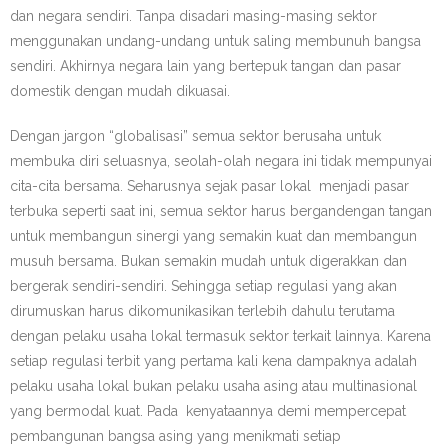
dan negara sendiri. Tanpa disadari masing-masing sektor
menggunakan undang-undang untuk saling membunuh bangsa
sendiri. Akhirnya negara lain yang bertepuk tangan dan pasar
domestik dengan mudah dikuasai.
Dengan jargon “globalisasi” semua sektor berusaha untuk
membuka diri seluasnya, seolah-olah negara ini tidak mempunyai
cita-cita bersama. Seharusnya sejak pasar lokal menjadi pasar
terbuka seperti saat ini, semua sektor harus bergandengan tangan
untuk membangun sinergi yang semakin kuat dan membangun
musuh bersama. Bukan semakin mudah untuk digerakkan dan
bergerak sendiri-sendiri. Sehingga setiap regulasi yang akan
dirumuskan harus dikomunikasikan terlebih dahulu terutama
dengan pelaku usaha lokal termasuk sektor terkait lainnya. Karena
setiap regulasi terbit yang pertama kali kena dampaknya adalah
pelaku usaha lokal bukan pelaku usaha asing atau multinasional
yang bermodal kuat. Pada kenyataannya demi mempercepat
pembangunan bangsa asing yang menikmati setiap