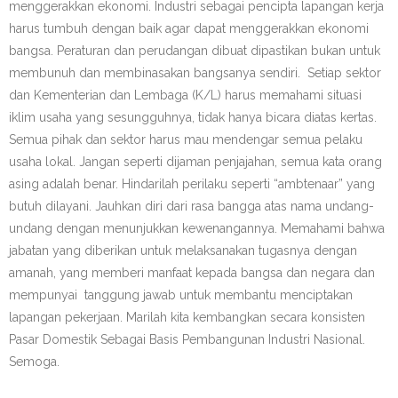
menggerakkan ekonomi. Industri sebagai pencipta lapangan kerja
harus tumbuh dengan baik agar dapat menggerakkan ekonomi
bangsa. Peraturan dan perudangan dibuat dipastikan bukan untuk
membunuh dan membinasakan bangsanya sendiri. Setiap sektor
dan Kementerian dan Lembaga (K/L) harus memahami situasi
iklim usaha yang sesungguhnya, tidak hanya bicara diatas kertas.
Semua pihak dan sektor harus mau mendengar semua pelaku
usaha lokal. Jangan seperti dijaman penjajahan, semua kata orang
asing adalah benar. Hindarilah perilaku seperti “ambtenaar” yang
butuh dilayani. Jauhkan diri dari rasa bangga atas nama undang-
undang dengan menunjukkan kewenangannya. Memahami bahwa
jabatan yang diberikan untuk melaksanakan tugasnya dengan
amanah, yang memberi manfaat kepada bangsa dan negara dan
mempunyai tanggung jawab untuk membantu menciptakan
lapangan pekerjaan. Marilah kita kembangkan secara konsisten
Pasar Domestik Sebagai Basis Pembangunan Industri Nasional.
Semoga.