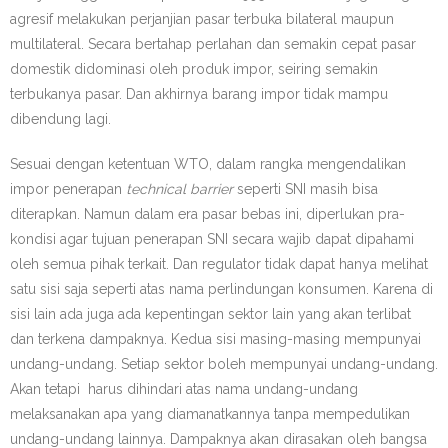
agresif melakukan perjanjian pasar terbuka bilateral maupun
multilateral. Secara bertahap perlahan dan semakin cepat pasar
domestik didominasi oleh produk impor, seiring semakin
terbukanya pasar. Dan akhirnya barang impor tidak mampu
dibendung lagi.
Sesuai dengan ketentuan WTO, dalam rangka mengendalikan
impor penerapan
technical barrier
seperti SNI masih bisa
diterapkan. Namun dalam era pasar bebas ini, diperlukan pra-
kondisi agar tujuan penerapan SNI secara wajib dapat dipahami
oleh semua pihak terkait. Dan regulator tidak dapat hanya melihat
satu sisi saja seperti atas nama perlindungan konsumen. Karena di
sisi lain ada juga ada kepentingan sektor lain yang akan terlibat
dan terkena dampaknya. Kedua sisi masing-masing mempunyai
undang-undang. Setiap sektor boleh mempunyai undang-undang.
Akan tetapi harus dihindari atas nama undang-undang
melaksanakan apa yang diamanatkannya tanpa mempedulikan
undang-undang lainnya. Dampaknya akan dirasakan oleh bangsa