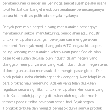
pembangunan di negeri ini. Sehingga sangat susah pelaku usaha
lokal terlibat dan bangkit meskipun peraturan-perundangannya
secara hitam diatas putih ada senyata-nyatanya.
Banyak pemimpin negeri ini yang mensuarakan pentingnya
membangun sektor manufakturing, pengolahan atau industri
untuk menciptakan lapangan pekerjaan dan menggerakkan
ekonomi. Dan sejak menjadi anggota WTO, negara kita seperti
paling kencang mensuarakan keterbukaan pasar. Seolah-olah
pasar lokal sudah dikuasai oleh industri dalam negeri, yang
dianggap mempunyai akar yang kuat. Industri dalam negeri terus
didorong untuk siap memasuki dan mengisi pasar global. Dan
pihak pelaku usaha diminta agar tidak cengeng. Akan tetapi kalau
para birokrat mau merenung. Adakah yang telah dilakukan
regulator secara signifikan untuk menciptakan iklim usaha yang
baik. Kalau boleh jujur yang dilakukan oleh regulator masih
terbatas pada rutinitas pekerjaan sehari-hari. Sejak negara
Tiongkok terbuka dan menjadi pemasok dunia semua produk